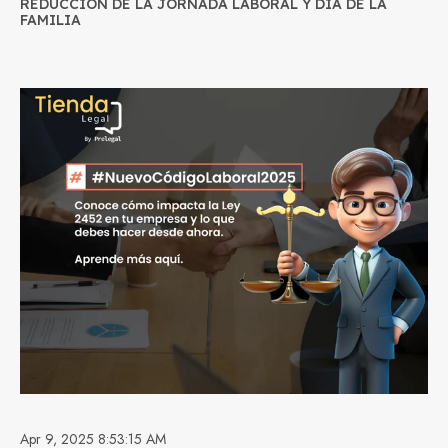
REDUCCIÓN DE LA JORNADA LABORAL Y DÍA DE LA
FAMILIA
Apr 9, 2025 8:53:15 AM