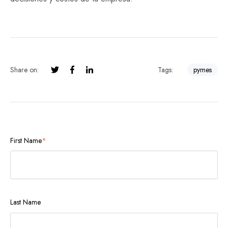
Share on:
Tags:
pymes
First Name
*
Last Name